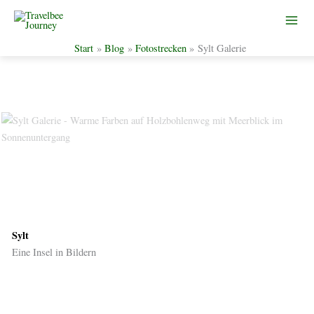
Start
Blog
Fotostrecken
Sylt Galerie
Zum
Inhalt
springen
Sylt
Eine Insel in Bildern