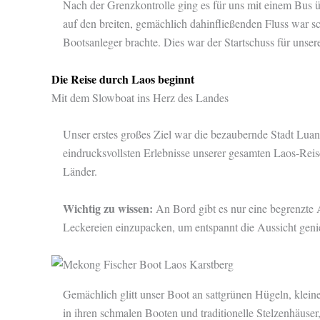
Nach der Grenzkontrolle ging es für uns mit einem Bus 
auf den breiten, gemächlich dahinfließenden Fluss war sc
Bootsanleger brachte. Dies war der Startschuss für unser
Die Reise durch Laos beginnt
Mit dem Slowboat ins Herz des Landes
Unser erstes großes Ziel war die bezaubernde Stadt Lua
eindrucksvollsten Erlebnisse unserer gesamten Laos-Rei
Länder.
Wichtig zu wissen:
An Bord gibt es nur eine begrenzte 
Leckereien einzupacken, um entspannt die Aussicht gen
Gemächlich glitt unser Boot an sattgrünen Hügeln, klein
in ihren schmalen Booten und traditionelle Stelzenhäuser,