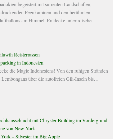
adokien begeistert mit surrealen Landschaften,
ndruckenden Feenkaminen und den berühmten
luftballons am Himmel. Entdecke unterirdische…
packing in Indonesien
ecke die Magie Indonesiens! Von den ruhigen Stränden
 Lembongans über die autofreien Gili-Inseln bis…
York – Silvester im Big Apple