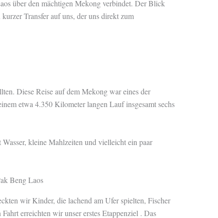
 Laos über den mächtigen Mekong verbindet. Der Blick
 kurzer Transfer auf uns, der uns direkt zum
ollten. Diese Reise auf dem Mekong war eines der
seinem etwa 4.350 Kilometer langen Lauf insgesamt sechs
Wasser, kleine Mahlzeiten und vielleicht ein paar
ckten wir Kinder, die lachend am Ufer spielten, Fischer
Fahrt erreichten wir unser erstes Etappenziel . Das