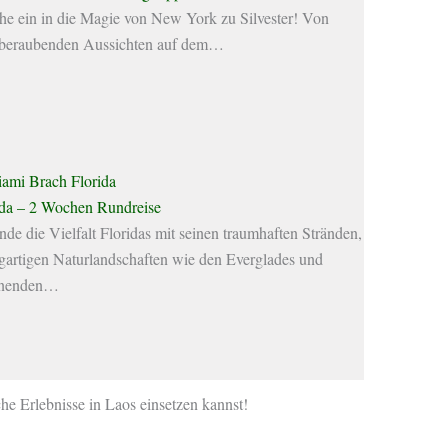
he ein in die Magie von New York zu Silvester! Von
beraubenden Aussichten auf dem…
ida – 2 Wochen Rundreise
de die Vielfalt Floridas mit seinen traumhaften Stränden,
igartigen Naturlandschaften wie den Everglades und
nnenden…
che Erlebnisse in Laos einsetzen kannst!