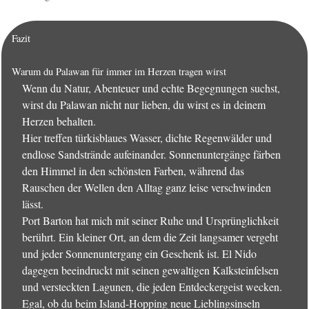
Fazit
Warum du Palawan für immer im Herzen tragen wirst
Wenn du Natur, Abenteuer und echte Begegnungen suchst,
wirst du Palawan nicht nur lieben, du wirst es in deinem
Herzen behalten.
Hier treffen türkisblaues Wasser, dichte Regenwälder und
endlose Sandstrände aufeinander. Sonnenuntergänge färben
den Himmel in den schönsten Farben, während das
Rauschen der Wellen den Alltag ganz leise verschwinden
lässt.
Port Barton hat mich mit seiner Ruhe und Ursprünglichkeit
berührt. Ein kleiner Ort, an dem die Zeit langsamer vergeht
und jeder Sonnenuntergang ein Geschenk ist. El Nido
dagegen beeindruckt mit seinen gewaltigen Kalksteinfelsen
und versteckten Lagunen, die jeden Entdeckergeist wecken.
Egal, ob du beim Island-Hopping neue Lieblingsinseln