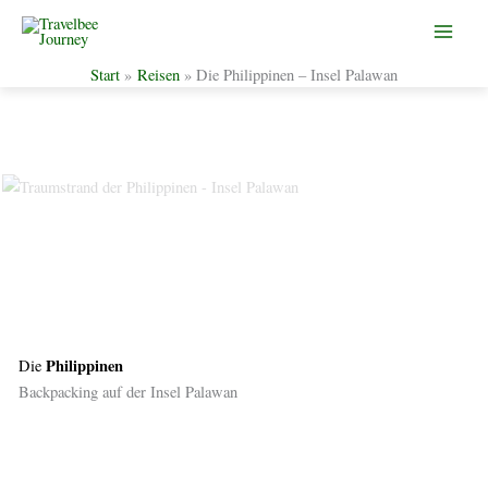
Start
Reisen
Die Philippinen – Insel Palawan
Zum
Inhalt
springen
Philippinen
Die
Backpacking auf der Insel Palawan