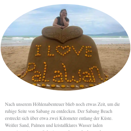
Nach unserem Höhlenabenteuer blieb noch etwas Zeit, um die
ruhige Seite von Sabang zu entdecken. Der Sabang Beach
erstreckt sich über etwa zwei Kilometer entlang der Küste.
Weißer Sand, Palmen und kristallklares Wasser laden