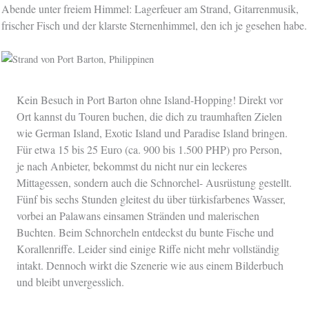
Abende unter freiem Himmel: Lagerfeuer am Strand, Gitarrenmusik,
frischer Fisch und der klarste Sternenhimmel, den ich je gesehen habe.
Kein Besuch in Port Barton ohne Island-Hopping! Direkt vor
Ort kannst du Touren buchen, die dich zu traumhaften Zielen
wie German Island, Exotic Island und Paradise Island bringen.
Für etwa 15 bis 25 Euro (ca. 900 bis 1.500 PHP) pro Person,
je nach Anbieter, bekommst du nicht nur ein leckeres
Mittagessen, sondern auch die Schnorchel- Ausrüstung gestellt.
Fünf bis sechs Stunden gleitest du über türkisfarbenes Wasser,
vorbei an Palawans einsamen Stränden und malerischen
Buchten. Beim Schnorcheln entdeckst du bunte Fische und
Korallenriffe. Leider sind einige Riffe nicht mehr vollständig
intakt. Dennoch wirkt die Szenerie wie aus einem Bilderbuch
und bleibt unvergesslich.