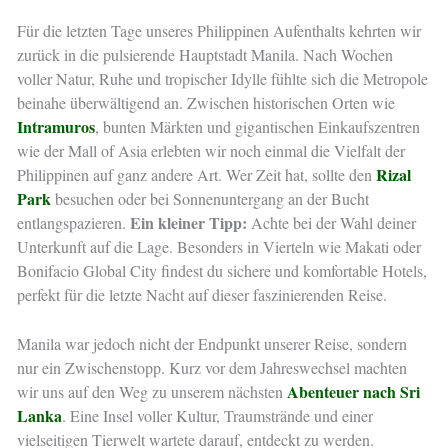
Für die letzten Tage unseres Philippinen Aufenthalts kehrten wir
zurück in die pulsierende Hauptstadt Manila. Nach Wochen
voller Natur, Ruhe und tropischer Idylle fühlte sich die Metropole
beinahe überwältigend an. Zwischen historischen Orten wie
Intramuros
, bunten Märkten und gigantischen Einkaufszentren
wie der Mall of Asia erlebten wir noch einmal die Vielfalt der
Rizal
Philippinen auf ganz andere Art. Wer Zeit hat, sollte den
Park
besuchen oder bei Sonnenuntergang an der Bucht
Ein kleiner Tipp:
entlangspazieren.
Achte bei der Wahl deiner
Unterkunft auf die Lage. Besonders in Vierteln wie Makati oder
Bonifacio Global City findest du sichere und komfortable Hotels,
perfekt für die letzte Nacht auf dieser faszinierenden Reise.
Manila war jedoch nicht der Endpunkt unserer Reise, sondern
nur ein Zwischenstopp. Kurz vor dem Jahreswechsel machten
Abenteuer nach Sri
wir uns auf den Weg zu unserem nächsten
Lanka
. Eine Insel voller Kultur, Traumstrände und einer
vielseitigen Tierwelt wartete darauf, entdeckt zu werden.