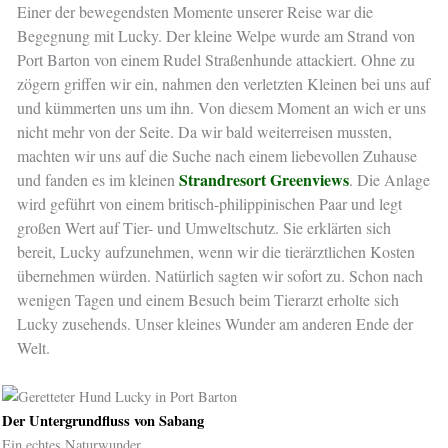
Einer der bewegendsten Momente unserer Reise war die
Begegnung mit Lucky. Der kleine Welpe wurde am Strand von
Port Barton von einem Rudel Straßenhunde attackiert. Ohne zu
zögern griffen wir ein, nahmen den verletzten Kleinen bei uns auf
und kümmerten uns um ihn. Von diesem Moment an wich er uns
nicht mehr von der Seite. Da wir bald weiterreisen mussten,
machten wir uns auf die Suche nach einem liebevollen Zuhause
Strandresort Greenviews
und fanden es im kleinen
. Die Anlage
wird geführt von einem britisch-philippinischen Paar und legt
großen Wert auf Tier- und Umweltschutz. Sie erklärten sich
bereit, Lucky aufzunehmen, wenn wir die tierärztlichen Kosten
übernehmen würden. Natürlich sagten wir sofort zu. Schon nach
wenigen Tagen und einem Besuch beim Tierarzt erholte sich
Lucky zusehends. Unser kleines Wunder am anderen Ende der
Welt.
Der Untergrundfluss von Sabang
Ein echtes Naturwunder