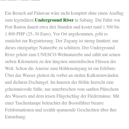
Ein Besuch auf Palawan wäre nicht komplett ohne einen Ausflug
Underground River
zum legendären
in Sabang. Die Fahrt von
Port Barton dauert etwa drei Stunden und kostet rund 1.500 bis
1.800 PHP (25–30 Euro). Vor Ort angekommen, geht es
zunächst zur Registrierung. Der Zugang ist streng limitiert, um
dieses einzigartige Naturerbe zu schützen. Der Underground
River gehört zum UNESCO-Weltnaturerbe und zählt mit seinen
sieben Kilometern zu den längsten unterirdischen Flüssen der
Welt. Schon die Anreise zum Höhleneingang ist ein Erlebnis:
Über das Wasser gleitest du vorbei an steilen Kalksteinwänden
und dichtem Dschungel. Im Inneren der Höhle herrscht eine
geheimnisvolle Stille, nur unterbrochen vom sanften Plätschern
des Wassers und dem leisen Flügelschlag der Fledermäuse. Mit
einer Taschenlampe beleuchtet der Bootsführer bizarre
Felsformationen und erzählt spannende Geschichten über ihre
Entstehung.