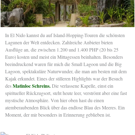
In El Nido kannst du auf Island-Hopping-Touren die schönsten
Lagunen der Welt entdecken. Zahlreiche Anbieter bieten
Ausflüge an, die zwischen 1.200 und 1.400 PHP (20 bis 25
Euro) kosten und meist ein Mittagessen beinhalten. Besonders
beeindruckend waren für mich die Small Lagoon und die Big
Lagoon, spektakuläre Naturwunder, die man am besten mit dem
Kajak erkundet. Eines der stilleren Highlights war der Besuch
Matinloc Schreins.
des
Die verlassene Kapelle, einst ein
spiritueller Rückzugsort, steht heute leer, verströmt aber eine fast
mystische Atmosphäre. Von hier oben hast du einen
atemberaubenden Blick über das endlose Blau des Meeres. Ein
Moment, der mir besonders in Erinnerung geblieben ist.