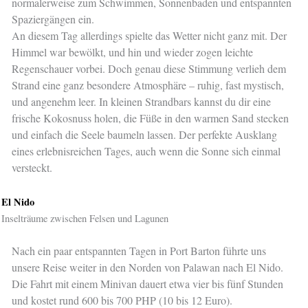
normalerweise zum Schwimmen, Sonnenbaden und entspannten
Spaziergängen ein.
An diesem Tag allerdings spielte das Wetter nicht ganz mit. Der
Himmel war bewölkt, und hin und wieder zogen leichte
Regenschauer vorbei. Doch genau diese Stimmung verlieh dem
Strand eine ganz besondere Atmosphäre – ruhig, fast mystisch,
und angenehm leer. In kleinen Strandbars kannst du dir eine
frische Kokosnuss holen, die Füße in den warmen Sand stecken
und einfach die Seele baumeln lassen. Der perfekte Ausklang
eines erlebnisreichen Tages, auch wenn die Sonne sich einmal
versteckt.
El Nido
Inselträume zwischen Felsen und Lagunen
Nach ein paar entspannten Tagen in Port Barton führte uns
unsere Reise weiter in den Norden von Palawan nach El Nido.
Die Fahrt mit einem Minivan dauert etwa vier bis fünf Stunden
und kostet rund 600 bis 700 PHP (10 bis 12 Euro).