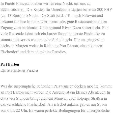
In Puerto Princesa blieben wir für eine Nacht, um uns zu
akklimatisieren. Die Kosten für Unterkünfte starten bei etwa 800 PHP
(ca. 13 Euro) pro Nacht. Die Stadt ist das Tor nach Palawan und
bekannt für ihre lebhafte Uferpromenade, gute Restaurants und den
Zugang zum berühmten Underground River. Dazu später mehr. Für
viele Reisende lohnt sich ein kurzer Stopp, um erste Eindrücke zu
sammeln, bevor es weiter an die Strände geht. Für uns ging es am
nächsten Morgen weiter in Richtung Port Barton, einem kleinen
Fischerdorf und damit direkt ins Paradies.
Port Barton
Ein verschlafenes Paradies
Wer die ursprüngliche Schönheit Palawans entdecken möchte, kommt
an Port Barton nicht vorbei. Die Anreise ist ein kleines Abenteuer: In
etwa vier Stunden bringt dich ein Minivan über holprige Straßen in
das verschlafene Fischerdorf. Als ich dort ankam, gab es nur Strom
von 6 bis 22 Uhr. Es waren perfekte Bedingungen für unvergessliche