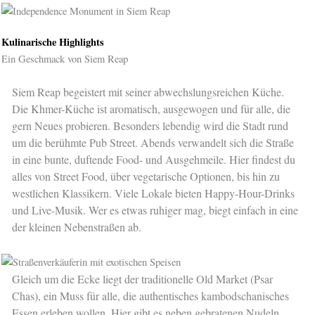
Kulinarische Highlights
Ein Geschmack von Siem Reap
Siem Reap begeistert mit seiner abwechslungsreichen Küche.
Die Khmer-Küche ist aromatisch, ausgewogen und für alle, die
gern Neues probieren. Besonders lebendig wird die Stadt rund
um die berühmte Pub Street. Abends verwandelt sich die Straße
in eine bunte, duftende Food- und Ausgehmeile. Hier findest du
alles von Street Food, über vegetarische Optionen, bis hin zu
westlichen Klassikern. Viele Lokale bieten Happy-Hour-Drinks
und Live-Musik. Wer es etwas ruhiger mag, biegt einfach in eine
der kleinen Nebenstraßen ab.
Gleich um die Ecke liegt der traditionelle Old Market (Psar
Chas), ein Muss für alle, die authentisches kambodschanisches
Essen erleben wollen. Hier gibt es neben gebratenen Nudeln,