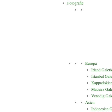
Fotografie
Europa
Irland Galeri
Istanbul Gale
Kappadokien
Madeira Gale
Venedig Gale
Asien
Indonesien G