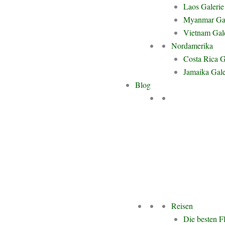
Laos Galerie
Myanmar Gal
Vietnam Gal
Nordamerika
Costa Rica G
Jamaika Gale
Blog
Reisen
Die besten F