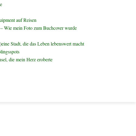
te
uipment auf Reisen
– Wie mein Foto zum Buchcover wurde
)eine Stadt, die das Leben lebenswert macht
lingsspots
nsel, die mein Herz eroberte