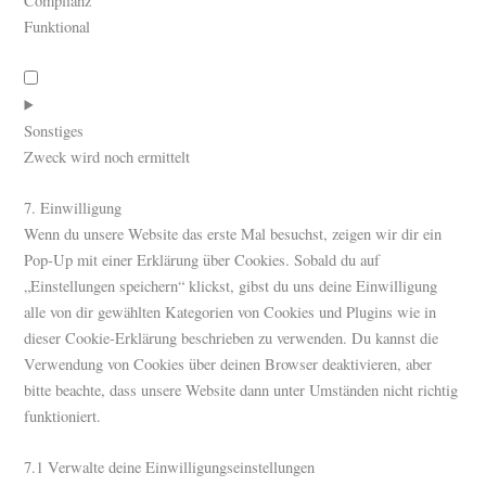
Complianz
whatsapp
Funktional
Consent
to
service
Sonstiges
complianz
Zweck wird noch ermittelt
Consent
7. Einwilligung
to
Wenn du unsere Website das erste Mal besuchst, zeigen wir dir ein
service
Pop-Up mit einer Erklärung über Cookies. Sobald du auf
sonstiges
„Einstellungen speichern“ klickst, gibst du uns deine Einwilligung
alle von dir gewählten Kategorien von Cookies und Plugins wie in
dieser Cookie-Erklärung beschrieben zu verwenden. Du kannst die
Verwendung von Cookies über deinen Browser deaktivieren, aber
bitte beachte, dass unsere Website dann unter Umständen nicht richtig
funktioniert.
7.1 Verwalte deine Einwilligungseinstellungen